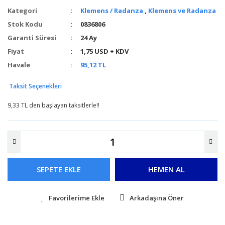
Kategori
Klemens / Radanza
,
Klemens ve Radanza
Stok Kodu
0836806
Garanti Süresi
24 Ay
Fiyat
1,75 USD + KDV
Havale
95,12 TL
Taksit Seçenekleri
9,33 TL den başlayan taksitlerle!!
SEPETE EKLE
HEMEN AL
Arkadaşına Öner