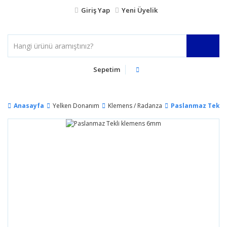
Giriş Yap
Yeni Üyelik
Sepetim
Anasayfa
Yelken Donanım
Klemens / Radanza
Paslanmaz Tekli