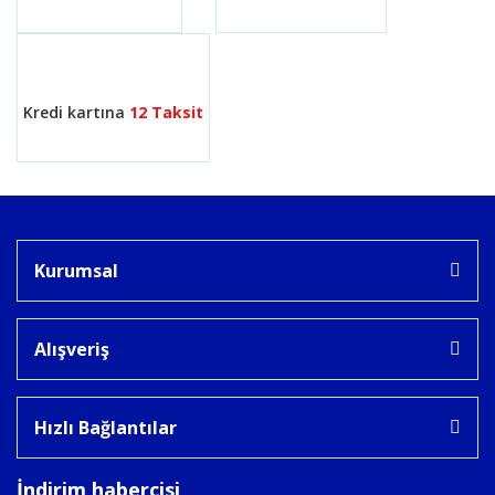
Gönder
Kredi kartına
12 Taksit
Kurumsal
Alışveriş
Hızlı Bağlantılar
İndirim habercisi