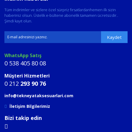
Tüm indirimler ve sizlere özel sürpriz fırsatlardanhemen ilk sizin
haberiniz olsun. Üstelik e-bültene abonelik tamamen ücretsizdir..
Şimdi kayıt olun.
Kaydet
WhatsApp Satış
0 538 405 80 08
Müşteri Hizmetleri
0 212
293 90 76
info@tekneyataksesuarlari.com
İletişim Bilgilerimiz
Bizi takip edin