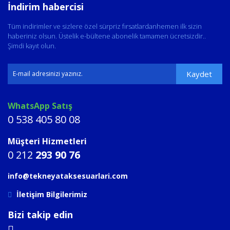
İndirim habercisi
Tüm indirimler ve sizlere özel sürpriz fırsatlardanhemen ilk sizin
haberiniz olsun. Üstelik e-bültene abonelik tamamen ücretsizdir..
Şimdi kayıt olun.
Kaydet
WhatsApp Satış
0 538 405 80 08
Müşteri Hizmetleri
0 212
293 90 76
info@tekneyataksesuarlari.com
İletişim Bilgilerimiz
Bizi takip edin