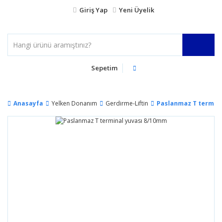
Giriş Yap
Yeni Üyelik
Sepetim
Anasayfa
Yelken Donanım
Gerdirme-Liftin
Paslanmaz T termin