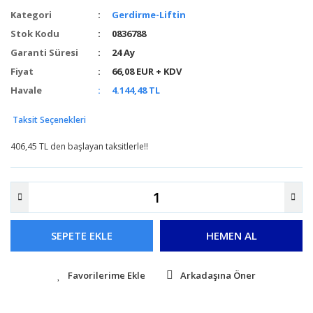
Kategori
Gerdirme-Liftin
Stok Kodu
0836788
Garanti Süresi
24 Ay
Fiyat
66,08 EUR + KDV
Havale
4.144,48 TL
Taksit Seçenekleri
406,45 TL den başlayan taksitlerle!!
SEPETE EKLE
HEMEN AL
Arkadaşına Öner