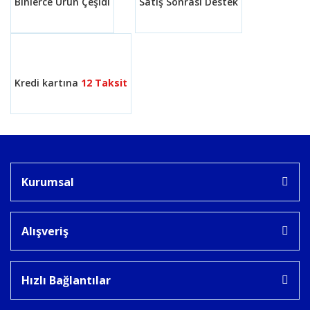
Binlerce Ürün Çeşidi
Satış Sonrası Destek
Gönder
Kredi kartına
12 Taksit
Kurumsal
Alışveriş
Hızlı Bağlantılar