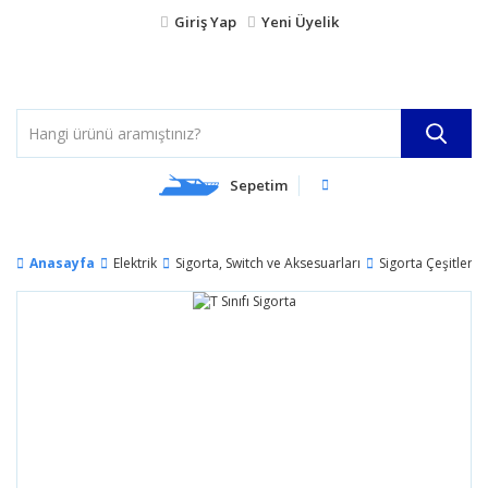
Giriş Yap
Yeni Üyelik
Sepetim
Anasayfa
Elektrik
Sigorta, Switch ve Aksesuarları
Sigorta Çeşitleri