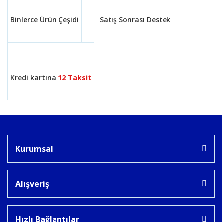
Binlerce Ürün Çeşidi
Satış Sonrası Destek
Gönder
Kredi kartına
12 Taksit
Kurumsal
Alışveriş
Hızlı Bağlantılar