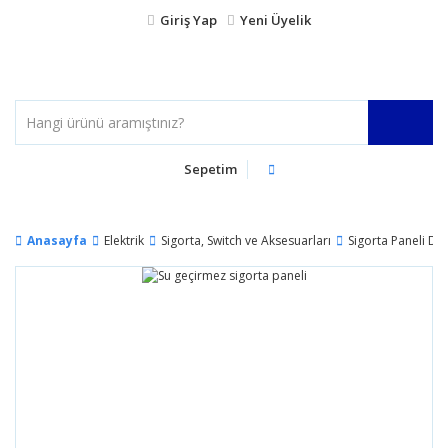
Giriş Yap
Yeni Üyelik
Sepetim
Anasayfa
Elektrik
Sigorta, Switch ve Aksesuarları
Sigorta Paneli DC