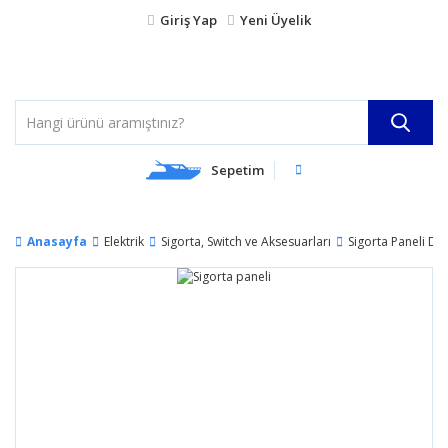
Giriş Yap
Yeni Üyelik
Sepetim
Anasayfa
Elektrik
Sigorta, Switch ve Aksesuarları
Sigorta Paneli DC