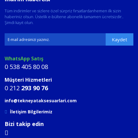
Tüm indirimler ve sizlere özel sürpriz fırsatlardanhemen ilk sizin
haberiniz olsun. Üstelik e-bültene abonelik tamamen ücretsizdir..
Şimdi kayıt olun.
Kaydet
WhatsApp Satış
0 538 405 80 08
Müşteri Hizmetleri
0 212
293 90 76
info@tekneyataksesuarlari.com
İletişim Bilgilerimiz
Bizi takip edin