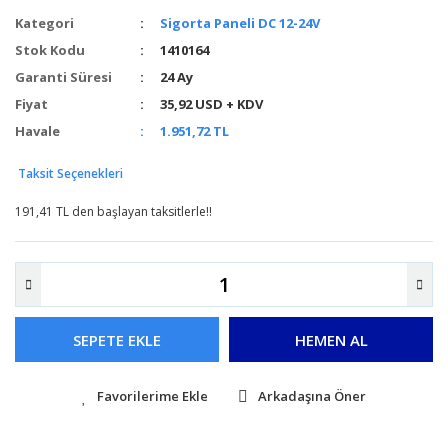
Kategori
Sigorta Paneli DC 12-24V
Stok Kodu
1410164
Garanti Süresi
24 Ay
Fiyat
35,92 USD + KDV
Havale
1.951,72 TL
Taksit Seçenekleri
191,41 TL den başlayan taksitlerle!!
SEPETE EKLE
HEMEN AL
Arkadaşına Öner