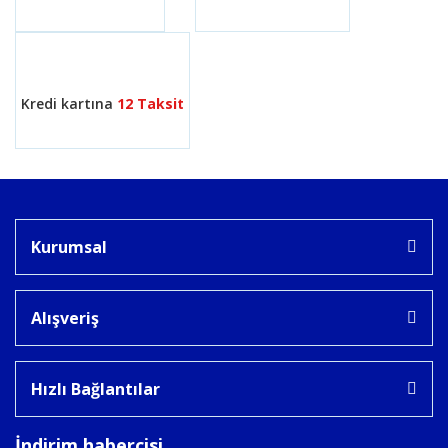
Gönder
Kredi kartına
12 Taksit
Kurumsal
Alışveriş
Hızlı Bağlantılar
İndirim habercisi