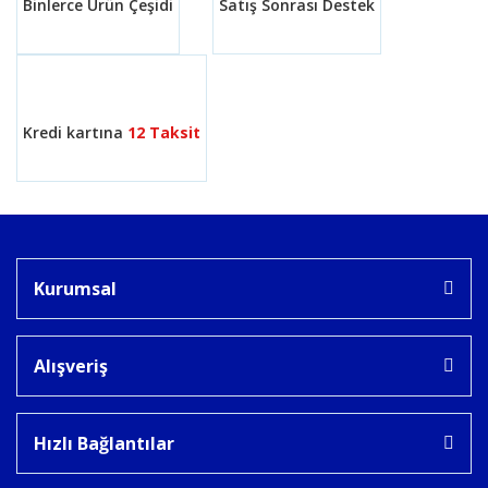
Binlerce Ürün Çeşidi
Satış Sonrası Destek
Gönder
Kredi kartına
12 Taksit
Kurumsal
Alışveriş
Hızlı Bağlantılar