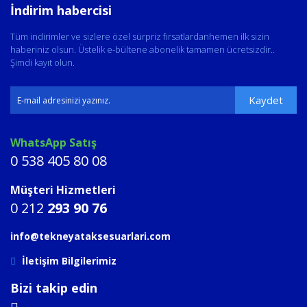
İndirim habercisi
Tüm indirimler ve sizlere özel sürpriz fırsatlardanhemen ilk sizin
haberiniz olsun. Üstelik e-bültene abonelik tamamen ücretsizdir..
Şimdi kayıt olun.
Kaydet
WhatsApp Satış
0 538 405 80 08
Müşteri Hizmetleri
0 212
293 90 76
info@tekneyataksesuarlari.com
İletişim Bilgilerimiz
Bizi takip edin