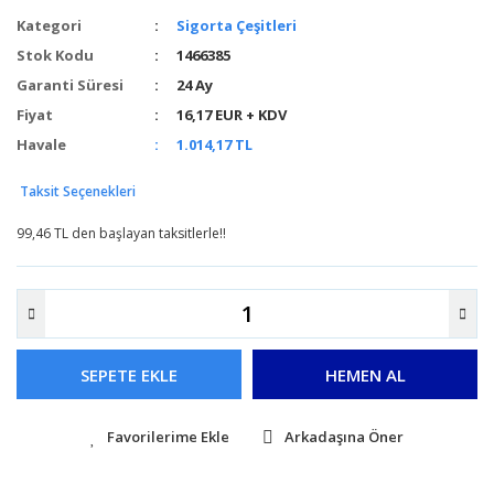
Kategori
Sigorta Çeşitleri
Stok Kodu
1466385
Garanti Süresi
24 Ay
Fiyat
16,17 EUR + KDV
Havale
1.014,17 TL
Taksit Seçenekleri
99,46 TL den başlayan taksitlerle!!
SEPETE EKLE
HEMEN AL
Arkadaşına Öner