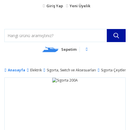
Giriş Yap
Yeni Üyelik
Sepetim
Anasayfa
Elektrik
Sigorta, Switch ve Aksesuarları
Sigorta Çeşitleri