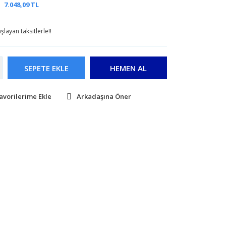
7.048,09 TL
layan taksitlerle!!
SEPETE EKLE
HEMEN AL
Arkadaşına Öner