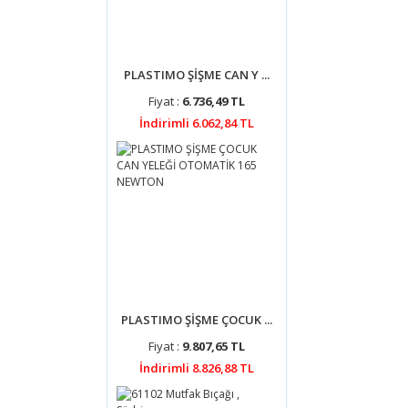
PLASTIMO ŞİŞME CAN Y ...
Fiyat :
6.736,49 TL
İndirimli 6.062,84 TL
PLASTIMO ŞİŞME ÇOCUK ...
Fiyat :
9.807,65 TL
İndirimli 8.826,88 TL