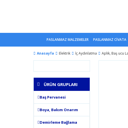
PASLANMAZ MALZEMELER
PASLANMAZ CİVATA
Anasayfa
Elektrik
İç Aydınlatma
Aplik, Baş ucu L
ÜRÜN GRUPLARI
Baş Pervanesi
Boya, Bakım Onarım
Demirleme Bağlama