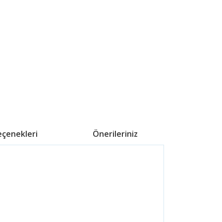
eçenekleri
Önerileriniz