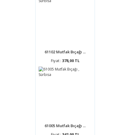
61102 Mutfak Bıçağı ...
Fiyat :
378,00 TL
61005 Mutfak Bıçağı ...
Fiyat :
342,00 TL