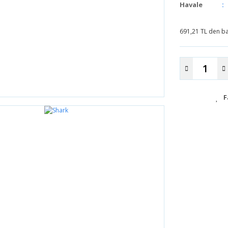
Havale
691,21 TL den baş