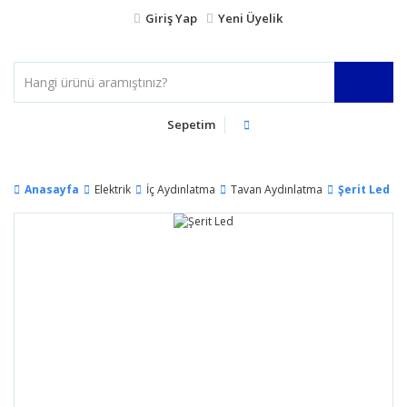
Giriş Yap
Yeni Üyelik
Sepetim
Anasayfa
Elektrik
İç Aydınlatma
Tavan Aydınlatma
Şerit Led