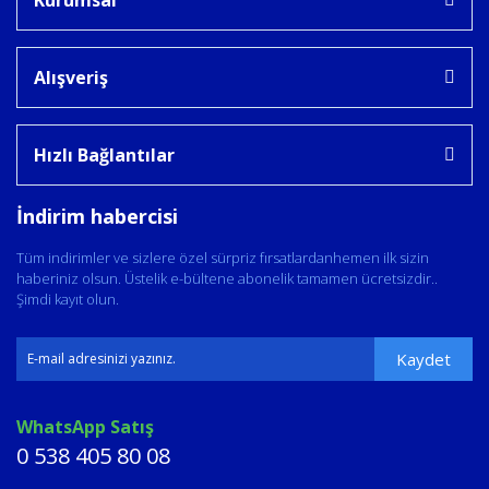
Alışveriş
Hızlı Bağlantılar
İndirim habercisi
Tüm indirimler ve sizlere özel sürpriz fırsatlardanhemen ilk sizin
haberiniz olsun. Üstelik e-bültene abonelik tamamen ücretsizdir..
Şimdi kayıt olun.
Kaydet
WhatsApp Satış
0 538 405 80 08