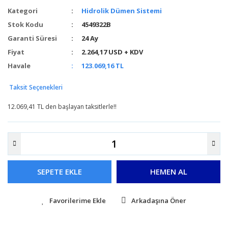
Kategori
Hidrolik Dümen Sistemi
Stok Kodu
4549322B
Garanti Süresi
24 Ay
Fiyat
2.264,17 USD + KDV
Havale
123.069,16 TL
Taksit Seçenekleri
12.069,41 TL den başlayan taksitlerle!!
SEPETE EKLE
HEMEN AL
Arkadaşına Öner