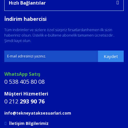
Hızlı Bağlantılar
İndirim habercisi
Tüm indirimler ve sizlere özel sürpriz fırsatlardanhemen ilk sizin
haberiniz olsun. Üstelik e-bültene abonelik tamamen ücretsizdir..
Şimdi kayıt olun.
Kaydet
WhatsApp Satış
0 538 405 80 08
Müşteri Hizmetleri
0 212
293 90 76
info@tekneyataksesuarlari.com
İletişim Bilgilerimiz