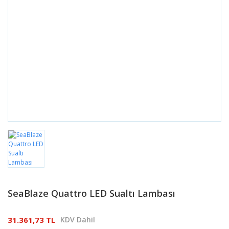
SeaBlaze Quattro LED Sualtı Lambası
31.361,73 TL
KDV Dahil