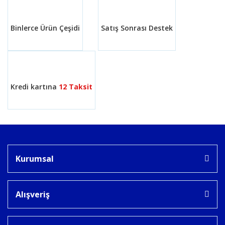
Binlerce Ürün Çeşidi
Satış Sonrası Destek
Gönder
Kredi kartına
12 Taksit
Kurumsal
Alışveriş