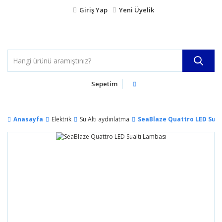
Giriş Yap
Yeni Üyelik
Sepetim
Anasayfa
Elektrik
Su Altı aydınlatma
SeaBlaze Quattro LED Sual