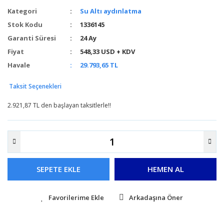
Kategori
Su Altı aydınlatma
Stok Kodu
1336145
Garanti Süresi
24 Ay
Fiyat
548,33 USD + KDV
Havale
29.793,65 TL
Taksit Seçenekleri
2.921,87 TL den başlayan taksitlerle!!
SEPETE EKLE
HEMEN AL
Arkadaşına Öner