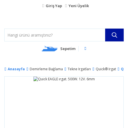
Giriş Yap
Yeni Üyelik
Sepetim
Anasayfa
Demirleme Bağlama
Tekne Irgatları
Quick® Irgat
Qui