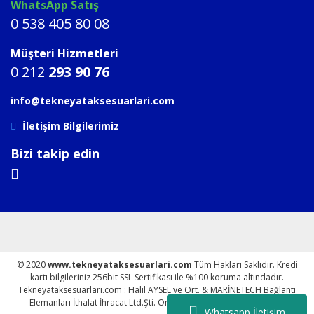
WhatsApp Satış
0 538 405 80 08
Müşteri Hizmetleri
0 212
293 90 76
info@tekneyataksesuarlari.com
İletişim Bilgilerimiz
Bizi takip edin
© 2020
www.tekneyataksesuarlari.com
Tüm Hakları Saklıdır. Kredi
kartı bilgileriniz 256bit SSL Sertifikası ile %100 koruma altındadır.
Tekneyataksesuarlari.com : Halil AYSEL ve Ort. & MARİNETECH Bağlantı
Elemanları İthalat İhracat Ltd.Şti. Online parakende satış sitesidir.
Whatsapp İletişim