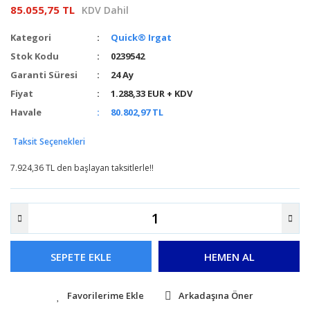
85.055,75 TL
KDV Dahil
Kategori
Quick® Irgat
Stok Kodu
0239542
Garanti Süresi
24 Ay
Fiyat
1.288,33 EUR + KDV
Havale
80.802,97 TL
Taksit Seçenekleri
7.924,36 TL den başlayan taksitlerle!!
SEPETE EKLE
HEMEN AL
Arkadaşına Öner