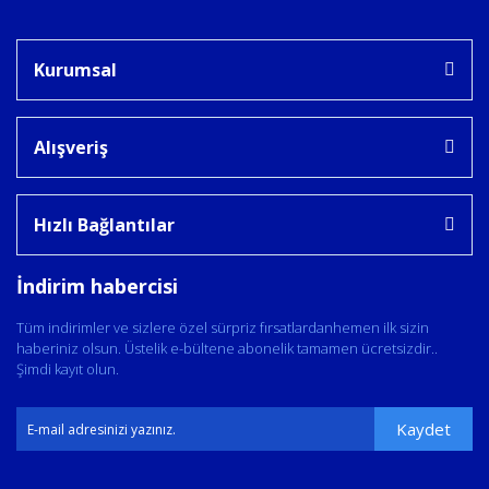
Kurumsal
Alışveriş
Hızlı Bağlantılar
İndirim habercisi
Tüm indirimler ve sizlere özel sürpriz fırsatlardanhemen ilk sizin
haberiniz olsun. Üstelik e-bültene abonelik tamamen ücretsizdir..
Şimdi kayıt olun.
Kaydet