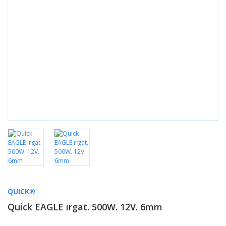
QUICK®
Quick EAGLE ırgat. 500W. 12V. 6mm