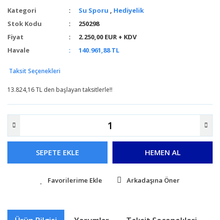
Kategori
Su Sporu
,
Hediyelik
Stok Kodu
250298
Fiyat
2.250,00 EUR + KDV
Havale
140.961,88 TL
Taksit Seçenekleri
13.824,16 TL den başlayan taksitlerle!!
SEPETE EKLE
HEMEN AL
Arkadaşına Öner