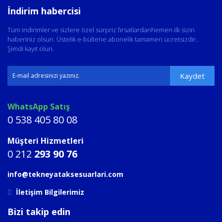
İndirim habercisi
Tüm indirimler ve sizlere özel sürpriz fırsatlardanhemen ilk sizin
haberiniz olsun. Üstelik e-bültene abonelik tamamen ücretsizdir..
Şimdi kayıt olun.
Kaydet
WhatsApp Satış
0 538 405 80 08
Müşteri Hizmetleri
0 212
293 90 76
info@tekneyataksesuarlari.com
İletişim Bilgilerimiz
Bizi takip edin