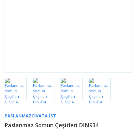
PASLANMAZCIVATA.IST
Paslanmaz Somun Çeşitleri DIN934