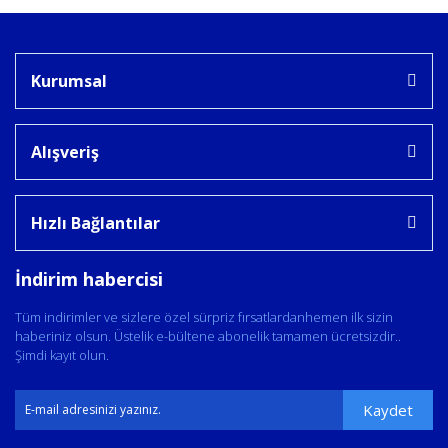
Kurumsal
Alışveriş
Hızlı Bağlantılar
İndirim habercisi
Tüm indirimler ve sizlere özel sürpriz fırsatlardanhemen ilk sizin
haberiniz olsun. Üstelik e-bültene abonelik tamamen ücretsizdir..
Şimdi kayıt olun.
Kaydet