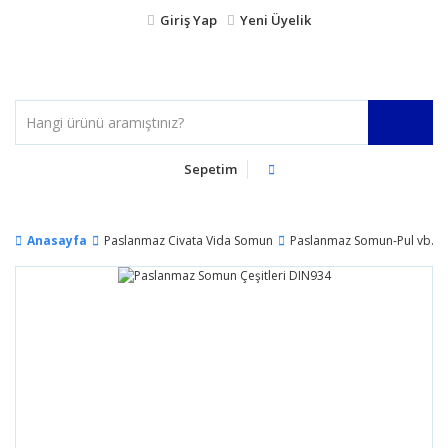
Giriş Yap
Yeni Üyelik
Sepetim
Anasayfa
Paslanmaz Civata Vida Somun
Paslanmaz Somun-Pul vb.