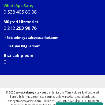
WhatsApp Satış
0 538 405 80 08
Müşteri Hizmetleri
0 212
293 90 76
info@tekneyataksesuarlari.com
İletişim Bilgilerimiz
Bizi takip edin
© 2020
www.tekneyataksesuarlari.com
Tüm Hakları Saklıdır. Kredi
kartı bilgileriniz 256bit SSL Sertifikası ile %100 koruma altındadır.
Tekneyataksesuarlari.com : Halil AYSEL ve Ort. & MARİNETECH Bağlantı