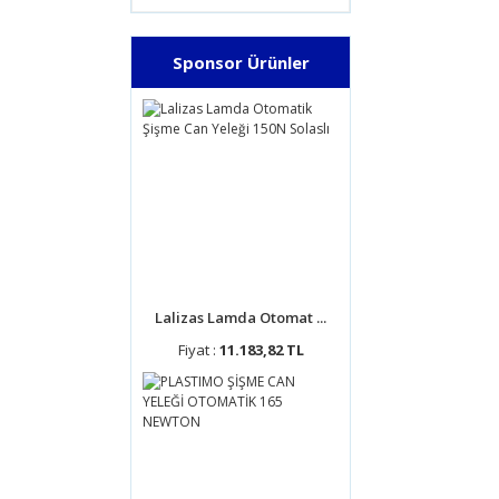
Sponsor Ürünler
Lalizas Lamda Otomat ...
Fiyat :
11.183,82 TL