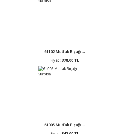
61102 Mutfak Bıçağı ...
Fiyat :
378,00 TL
61005 Mutfak Bıçağı ...
Fiyat :
342,00 TL