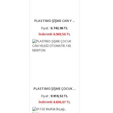
PLASTIMO ŞİŞME CAN Y ...
Fiyat :
6.743,96 TL
İndirimli 6.069,56 TL
PLASTIMO ŞİŞME ÇOCUK ...
Fiyat :
9.818,52 TL
İndirimli 8.836,67 TL