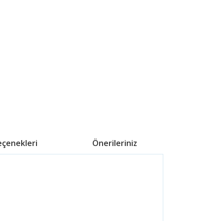
eçenekleri
Önerileriniz