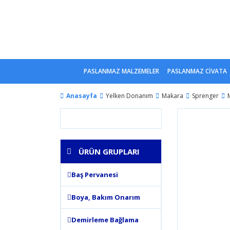
PASLANMAZ MALZEMELER
PASLANMAZ CİVATA
Anasayfa
Yelken Donanım
Makara
Sprenger
ÜRÜN GRUPLARI
Baş Pervanesi
Boya, Bakım Onarım
Demirleme Bağlama