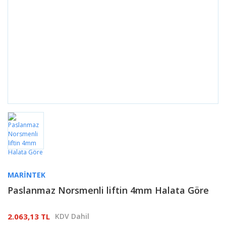
MARINTEK
Paslanmaz Norsmenli liftin 4mm Halata Göre
2.063,13 TL
KDV Dahil