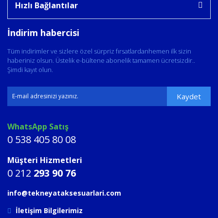
Hızlı Bağlantılar
İndirim habercisi
Tüm indirimler ve sizlere özel sürpriz fırsatlardanhemen ilk sizin
haberiniz olsun. Üstelik e-bültene abonelik tamamen ücretsizdir..
Şimdi kayıt olun.
Kaydet
WhatsApp Satış
0 538 405 80 08
Müşteri Hizmetleri
0 212
293 90 76
info@tekneyataksesuarlari.com
İletişim Bilgilerimiz