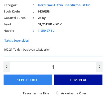
Kategori
Gerdirme-Liftin
,
Gerdirme-Liftin
Stok Kodu
0836658
Garanti Süresi
24 Ay
Fiyat
31,25 EUR + KDV
Havale
1.959,97 TL
Taksit Seçenekleri
192,21 TL den başlayan taksitlerle!!
SEPETE EKLE
HEMEN AL
Arkadaşına Öner