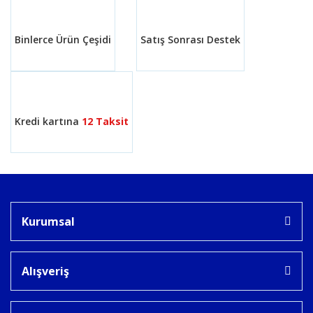
Binlerce Ürün Çeşidi
Satış Sonrası Destek
Gönder
Kredi kartına
12 Taksit
Kurumsal
Alışveriş