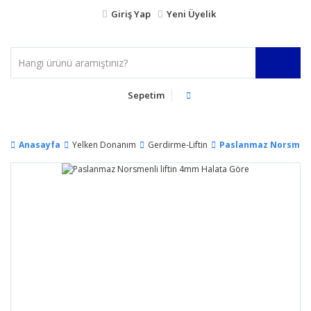
Giriş Yap
Yeni Üyelik
Sepetim
Anasayfa
Yelken Donanım
Gerdirme-Liftin
Paslanmaz Norsmenli