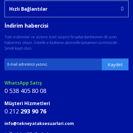
Hızlı Bağlantılar
İndirim habercisi
Tüm indirimler ve sizlere özel sürpriz fırsatlardanhemen ilk sizin
haberiniz olsun. Üstelik e-bültene abonelik tamamen ücretsizdir..
Şimdi kayıt olun.
Kaydet
WhatsApp Satış
0 538 405 80 08
Müşteri Hizmetleri
0 212
293 90 76
info@tekneyataksesuarlari.com