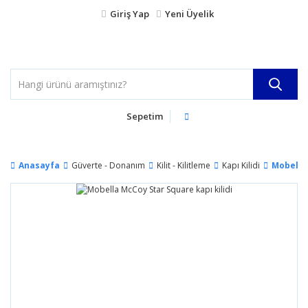
Giriş Yap
Yeni Üyelik
Sepetim
Anasayfa
Güverte - Donanım
Kilit - Kilitleme
Kapı Kilidi
Mobella 