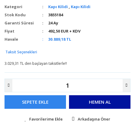
Kategori
Kapı Kilidi
,
Kapı Kilidi
Stok Kodu
3855184
Garanti Süresi
24 Ay
Fiyat
492,50 EUR + KDV
Havale
30.889,18 TL
Taksit Seçenekleri
3.029,31 TL den başlayan taksitlerle!!
SEPETE EKLE
HEMEN AL
Arkadaşına Öner