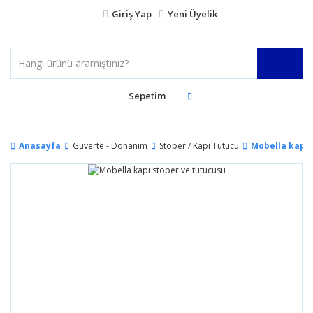
Giriş Yap
Yeni Üyelik
Sepetim
Anasayfa
Güverte - Donanım
Stoper / Kapı Tutucu
Mobella kapı 