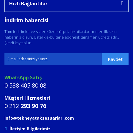
Hızlı Bağlantılar
İndirim habercisi
Tüm indirimler ve sizlere özel sürpriz fırsatlardanhemen ilk sizin
haberiniz olsun. Üstelik e-bültene abonelik tamamen ücretsizdir..
Şimdi kayıt olun.
Kaydet
WhatsApp Satış
0 538 405 80 08
Müşteri Hizmetleri
0 212
293 90 76
info@tekneyataksesuarlari.com
İletişim Bilgilerimiz