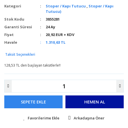
Kategori
Stoper / Kapı Tutucu
,
Stoper / Kapı
Tutucu)
Stok Kodu
3855281
Garanti Süresi
24 Ay
Fiyat
20,92 EUR + KDV
Havale
1.310,63 TL
Taksit Seçenekleri
128,53 TL den başlayan taksitlerle!!
SEPETE EKLE
HEMEN AL
Arkadaşına Öner