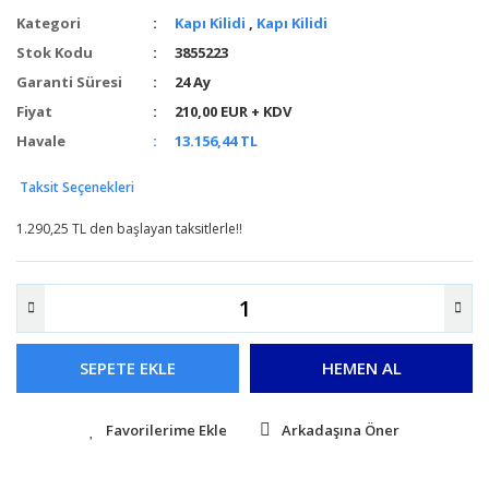
Kategori
Kapı Kilidi
,
Kapı Kilidi
Stok Kodu
3855223
Garanti Süresi
24 Ay
Fiyat
210,00 EUR + KDV
Havale
13.156,44 TL
Taksit Seçenekleri
1.290,25 TL den başlayan taksitlerle!!
SEPETE EKLE
HEMEN AL
Arkadaşına Öner