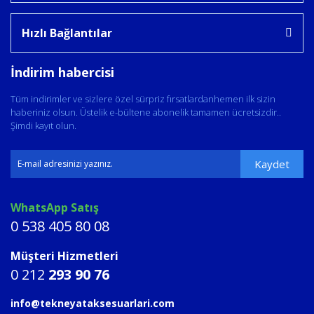
Hızlı Bağlantılar
İndirim habercisi
Tüm indirimler ve sizlere özel sürpriz fırsatlardanhemen ilk sizin
haberiniz olsun. Üstelik e-bültene abonelik tamamen ücretsizdir..
Şimdi kayıt olun.
Kaydet
WhatsApp Satış
0 538 405 80 08
Müşteri Hizmetleri
0 212
293 90 76
info@tekneyataksesuarlari.com