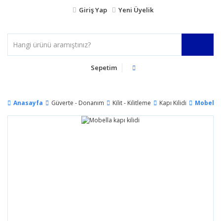
Giriş Yap
Yeni Üyelik
Sepetim
Anasayfa
Güverte - Donanım
Kilit - Kilitleme
Kapı Kilidi
Mobella 