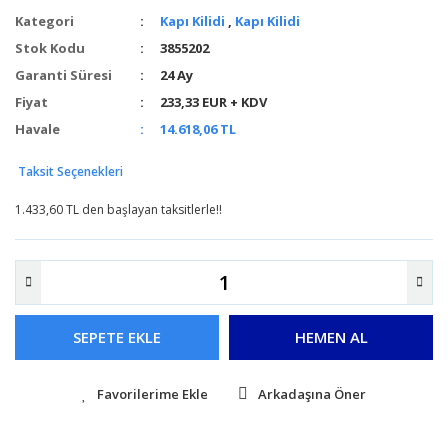
Kategori
Kapı Kilidi
,
Kapı Kilidi
Stok Kodu
3855202
Garanti Süresi
24 Ay
Fiyat
233,33 EUR + KDV
Havale
14.618,06 TL
Taksit Seçenekleri
1.433,60 TL den başlayan taksitlerle!!
SEPETE EKLE
HEMEN AL
Arkadaşına Öner