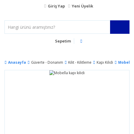
Giriş Yap
Yeni Üyelik
Sepetim
Anasayfa
Güverte - Donanım
Kilit - Kilitleme
Kapı Kilidi
Mobella 