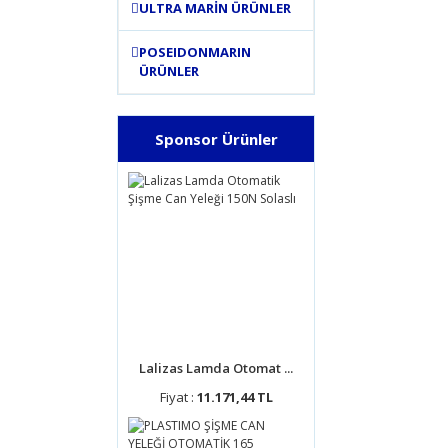
ULTRA MARİN ÜRÜNLER
POSEIDONMARIN
ÜRÜNLER
Sponsor Ürünler
Lalizas Lamda Otomat ...
Fiyat :
11.171,44 TL