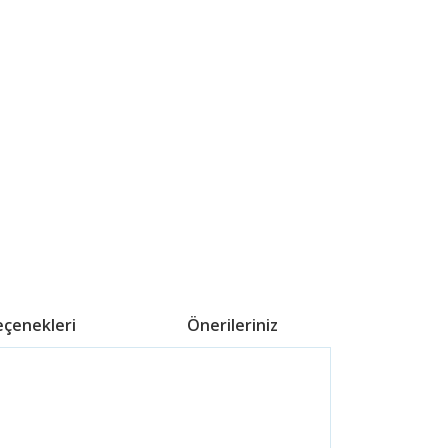
eçenekleri
Önerileriniz