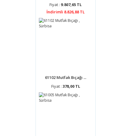
Fiyat :
9.807,65 TL
İndirimli 8.826,88 TL
61102 Mutfak Bıçağı ...
Fiyat :
378,00 TL