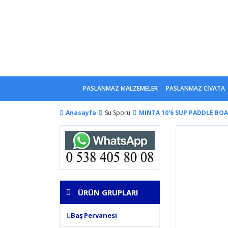
PASLANMAZ MALZEMELER
PASLANMAZ CİVATA
Anasayfa
Su Sporu
MINTA 10'6 SUP PADDLE BO
ÜRÜN GRUPLARI
Baş Pervanesi