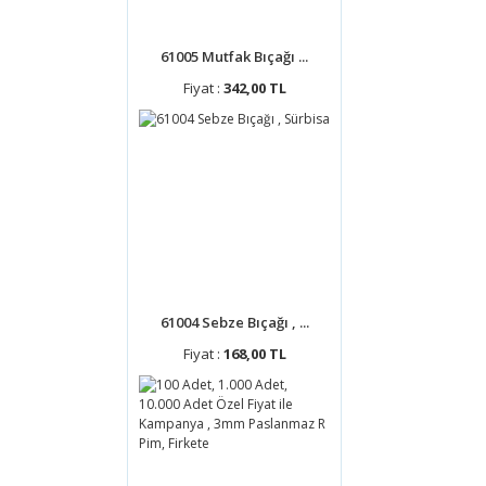
61005 Mutfak Bıçağı ...
Fiyat :
342,00 TL
61004 Sebze Bıçağı , ...
Fiyat :
168,00 TL