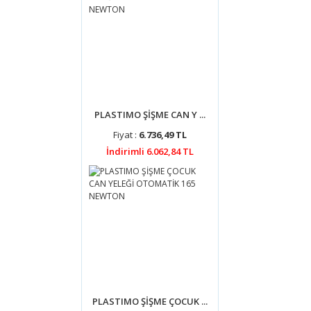
PLASTIMO ŞİŞME CAN Y ...
Fiyat :
6.736,49 TL
İndirimli 6.062,84 TL
PLASTIMO ŞİŞME ÇOCUK ...