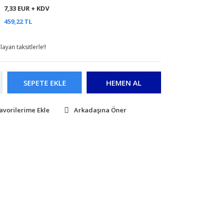
7,33 EUR + KDV
459,22 TL
ayan taksitlerle!!
SEPETE EKLE
HEMEN AL
Arkadaşına Öner