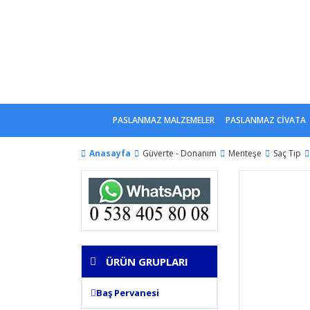
PASLANMAZ MALZEMELER
PASLANMAZ CİVATA
Anasayfa
Güverte - Donanım
Menteşe
Saç Tip
ÜRÜN GRUPLARI
Baş Pervanesi