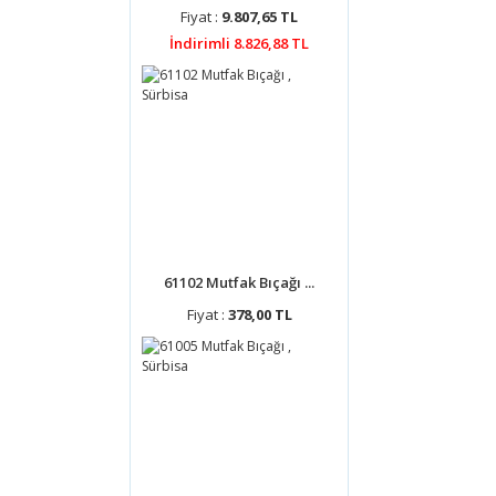
Fiyat :
9.807,65 TL
İndirimli 8.826,88 TL
61102 Mutfak Bıçağı ...
Fiyat :
378,00 TL