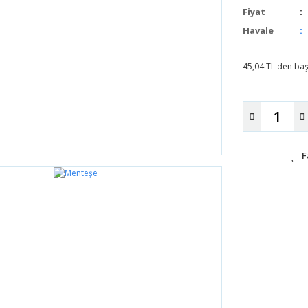
Fiyat
Havale
45,04 TL den başl