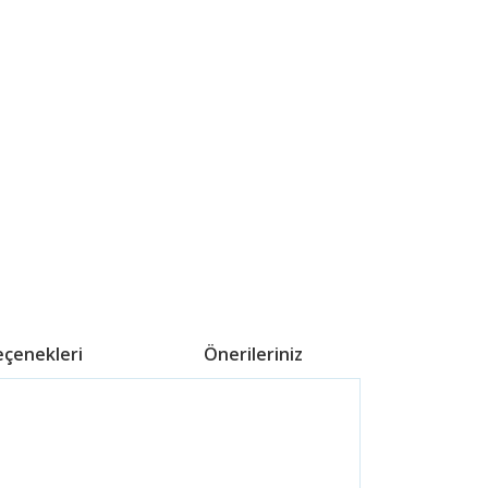
eçenekleri
Önerileriniz