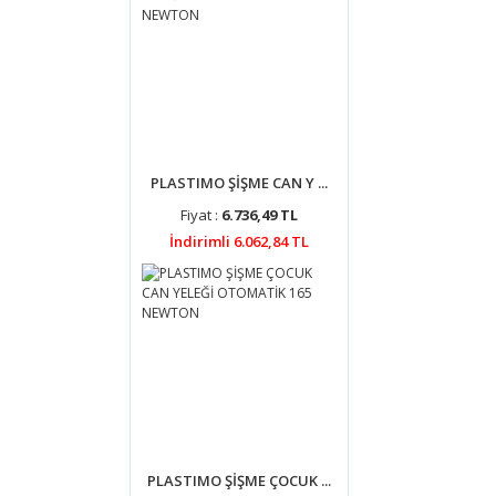
PLASTIMO ŞİŞME CAN Y ...
Fiyat :
6.736,49 TL
İndirimli 6.062,84 TL
PLASTIMO ŞİŞME ÇOCUK ...