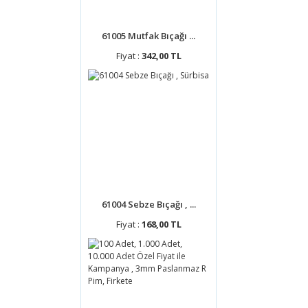
61005 Mutfak Bıçağı ...
Fiyat :
342,00 TL
61004 Sebze Bıçağı , ...
Fiyat :
168,00 TL