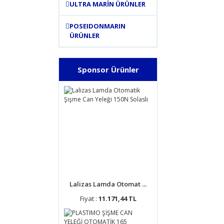
ULTRA MARİN ÜRÜNLER
POSEIDONMARIN
ÜRÜNLER
Sponsor Ürünler
Lalizas Lamda Otomat ...
Fiyat :
11.171,44 TL