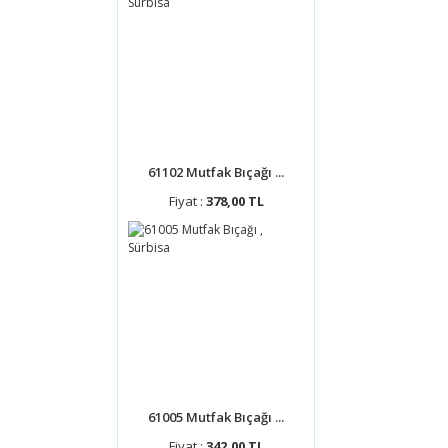
61102 Mutfak Bıçağı ...
Fiyat :
378,00 TL
61005 Mutfak Bıçağı ...
Fiyat :
342,00 TL