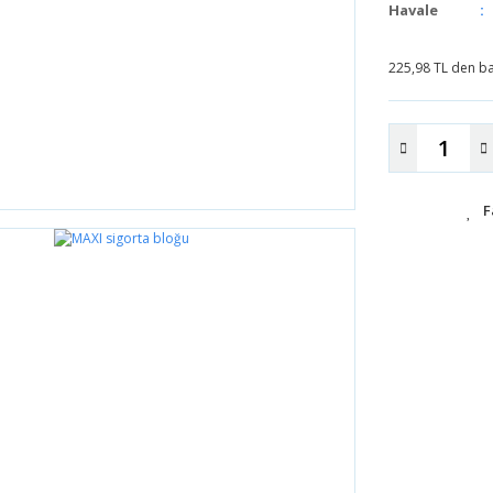
Havale
225,98 TL den baş