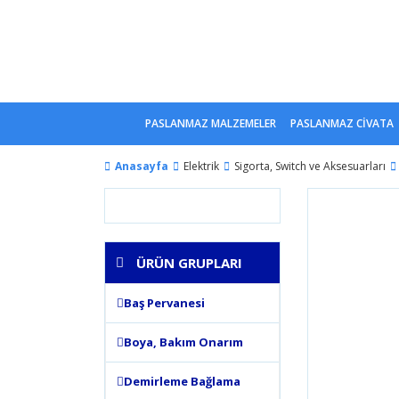
PASLANMAZ MALZEMELER
PASLANMAZ CİVATA
Anasayfa
Elektrik
Sigorta, Switch ve Aksesuarları
ÜRÜN GRUPLARI
Baş Pervanesi
Boya, Bakım Onarım
Demirleme Bağlama