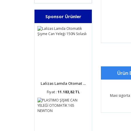
Sponsor Ürünler
Ürün B
Lalizas Lamda Otomat ...
Fiyat :
11.183,82 TL
Maxi sigorta
Bu ürünün
tarafımıza
Görüş ve 