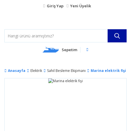
Giriş Yap
Yeni Üyelik
Sepetim
Anasayfa
Elektrik
Sahil Besleme Ekipmanı
Marina elektrik fişi