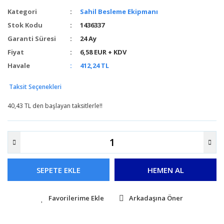
Kategori
Sahil Besleme Ekipmanı
Stok Kodu
1436337
Garanti Süresi
24 Ay
Fiyat
6,58 EUR + KDV
Havale
412,24 TL
Taksit Seçenekleri
40,43 TL den başlayan taksitlerle!!
SEPETE EKLE
HEMEN AL
Arkadaşına Öner