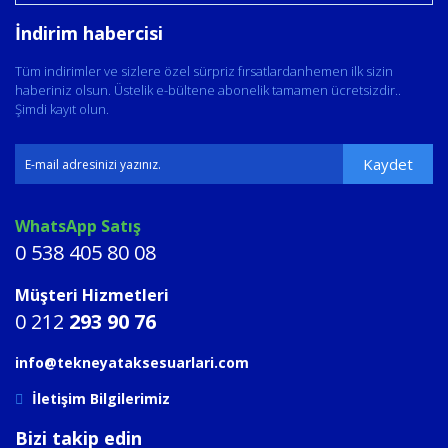
İndirim habercisi
Tüm indirimler ve sizlere özel sürpriz fırsatlardanhemen ilk sizin
haberiniz olsun. Üstelik e-bültene abonelik tamamen ücretsizdir..
Şimdi kayıt olun.
Kaydet
WhatsApp Satış
0 538 405 80 08
Müşteri Hizmetleri
0 212
293 90 76
info@tekneyataksesuarlari.com
İletişim Bilgilerimiz
Bizi takip edin