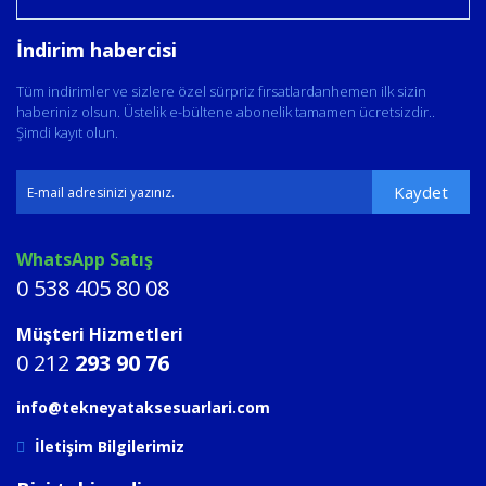
İndirim habercisi
Tüm indirimler ve sizlere özel sürpriz fırsatlardanhemen ilk sizin
haberiniz olsun. Üstelik e-bültene abonelik tamamen ücretsizdir..
Şimdi kayıt olun.
Kaydet
WhatsApp Satış
0 538 405 80 08
Müşteri Hizmetleri
0 212
293 90 76
info@tekneyataksesuarlari.com
İletişim Bilgilerimiz