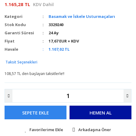
1.165,28 TL
KDV Dahil
Kategori
Basamak ve İskele Usturmaçaları
Stok Kodu
3329240
Garanti Süresi
24 Ay
Fiyat
17,67 EUR + KDV
Havale
1.107,02 TL
Taksit Seçenekleri
108,57 TL den başlayan taksitlerle!!
SEPETE EKLE
HEMEN AL
Arkadaşına Öner