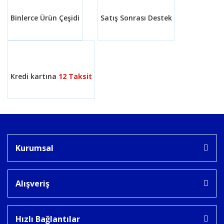
Binlerce Ürün Çeşidi
Satış Sonrası Destek
Gönder
Kredi kartına
12 Taksit
Kurumsal
Alışveriş
Hızlı Bağlantılar