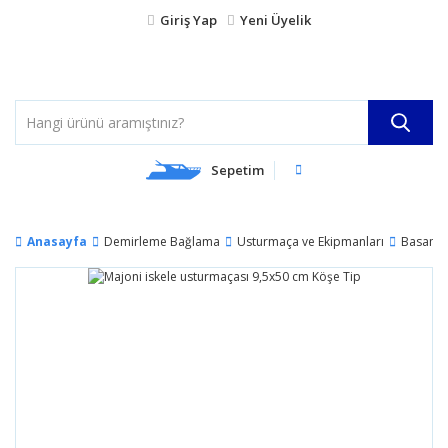
Giriş Yap
Yeni Üyelik
Sepetim
Anasayfa
Demirleme Bağlama
Usturmaça ve Ekipmanları
Basamak