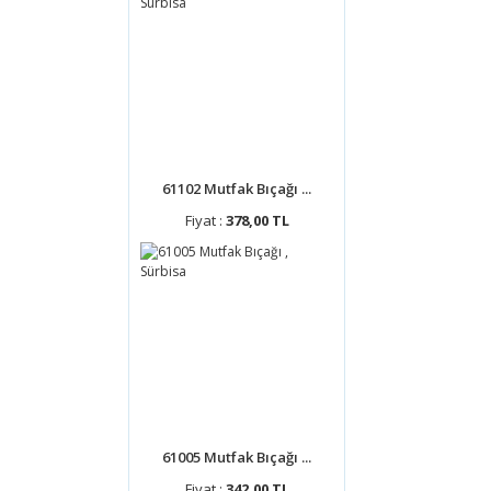
61102 Mutfak Bıçağı ...
Fiyat :
378,00 TL
61005 Mutfak Bıçağı ...
Fiyat :
342,00 TL