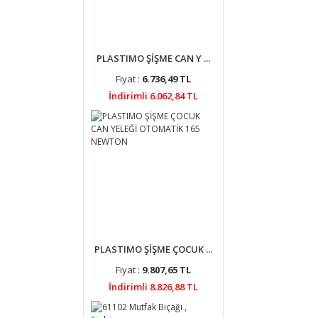
PLASTIMO ŞİŞME CAN Y ...
Fiyat :
6.736,49 TL
İndirimli 6.062,84 TL
PLASTIMO ŞİŞME ÇOCUK ...
Fiyat :
9.807,65 TL
İndirimli 8.826,88 TL