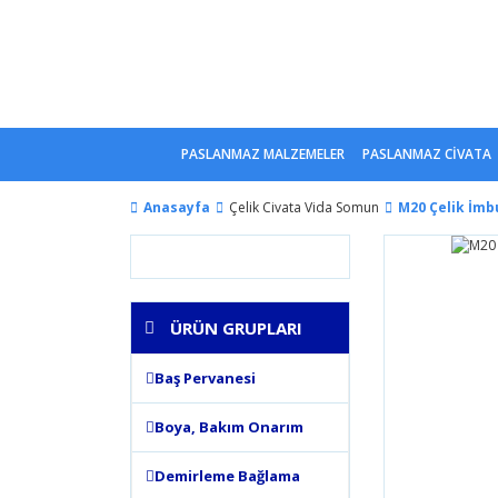
PASLANMAZ MALZEMELER
PASLANMAZ CİVATA
Anasayfa
Çelik Civata Vida Somun
M20 Çelik İmbu
ÜRÜN GRUPLARI
Baş Pervanesi
Boya, Bakım Onarım
Demirleme Bağlama