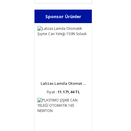
Sponsor Ürünler
Lalizas Lamda Otomat ...
Fiyat :
11.171,44 TL