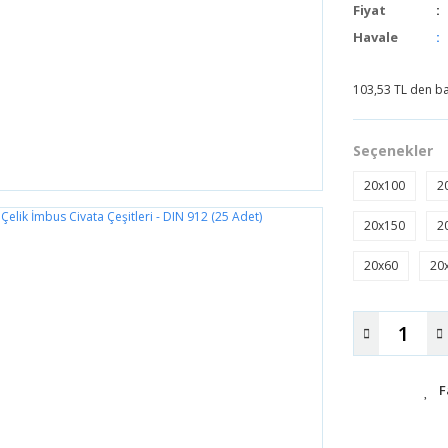
Fiyat
Havale
103,53 TL den baş
Seçenekler
20x100
2
20x150
2
20x60
20