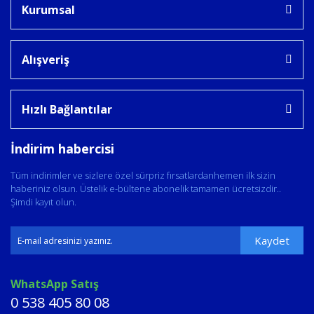
Kurumsal
Alışveriş
Hızlı Bağlantılar
İndirim habercisi
Tüm indirimler ve sizlere özel sürpriz fırsatlardanhemen ilk sizin
haberiniz olsun. Üstelik e-bültene abonelik tamamen ücretsizdir..
Şimdi kayıt olun.
Kaydet
WhatsApp Satış
0 538 405 80 08