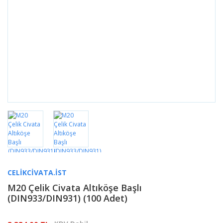
CELIKCIVATA.IST
M20 Çelik Civata Altıköşe Başlı
(DIN933/DIN931) (100 Adet)