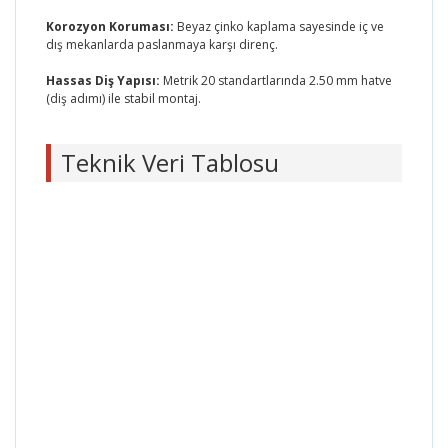
Korozyon Koruması:
Beyaz çinko kaplama sayesinde iç ve
dış mekanlarda paslanmaya karşı direnç.
Hassas Diş Yapısı:
Metrik 20 standartlarında 2.50 mm hatve
(diş adımı) ile stabil montaj.
Teknik Veri Tablosu