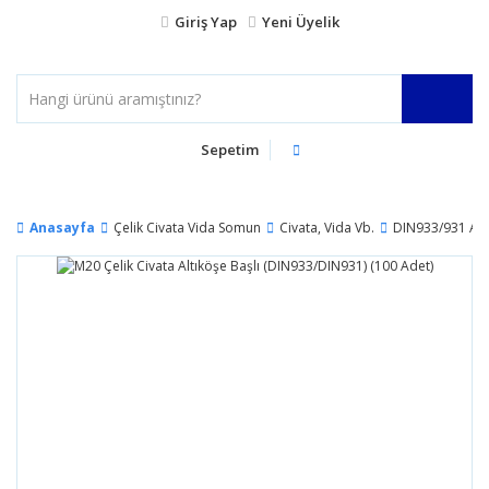
Giriş Yap
Yeni Üyelik
Sepetim
Anasayfa
Çelik Civata Vida Somun
Civata, Vida Vb.
DIN933/931 AL