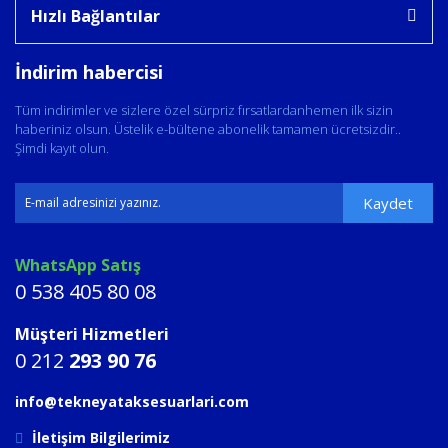
Hızlı Bağlantılar
İndirim habercisi
Tüm indirimler ve sizlere özel sürpriz fırsatlardanhemen ilk sizin
haberiniz olsun. Üstelik e-bültene abonelik tamamen ücretsizdir..
Şimdi kayıt olun.
Kaydet
WhatsApp Satış
0 538 405 80 08
Müşteri Hizmetleri
0 212
293 90 76
info@tekneyataksesuarlari.com
İletişim Bilgilerimiz