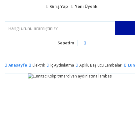
Giriş Yap
Yeni Üyelik
Sepetim
Anasayfa
Elektrik
İç Aydınlatma
Aplik, Baş ucu Lambaları
Lumit