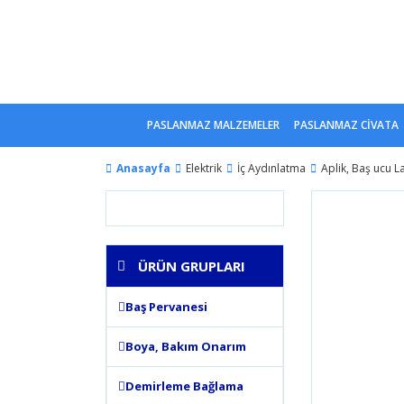
PASLANMAZ MALZEMELER
PASLANMAZ CİVATA
Anasayfa
Elektrik
İç Aydınlatma
Aplik, Baş ucu L
ÜRÜN GRUPLARI
Baş Pervanesi
Boya, Bakım Onarım
Demirleme Bağlama