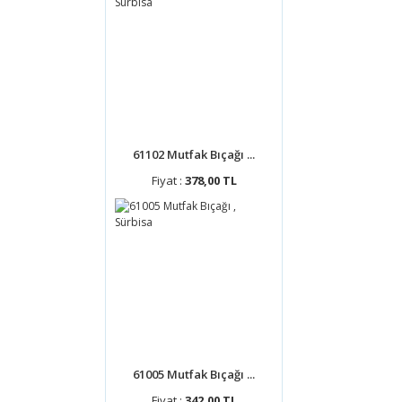
61102 Mutfak Bıçağı ...
Fiyat :
378,00 TL
61005 Mutfak Bıçağı ...
Fiyat :
342,00 TL