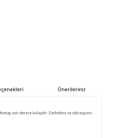
eçenekleri
Önerileriniz
Montajı son derece kolaydır. Darbelere ve vibrasyona