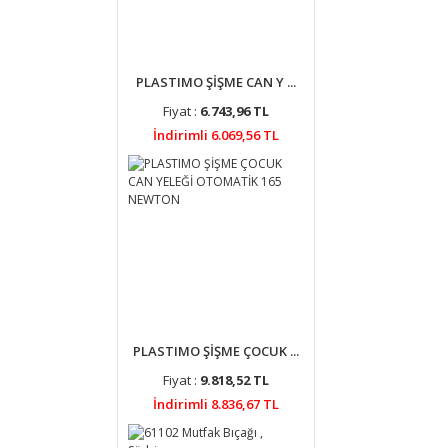
PLASTIMO ŞİŞME CAN Y ...
Fiyat :
6.743,96 TL
İndirimli 6.069,56 TL
PLASTIMO ŞİŞME ÇOCUK ...
Fiyat :
9.818,52 TL
İndirimli 8.836,67 TL