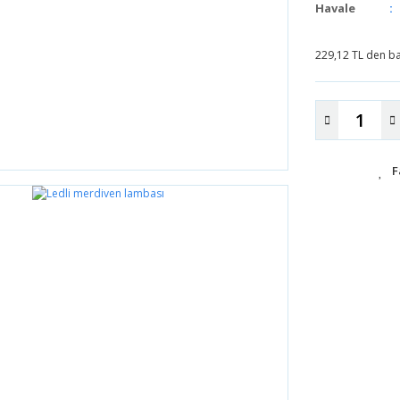
Havale
229,12 TL den baş