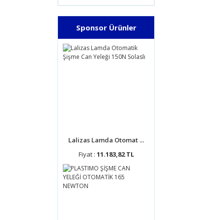
Sponsor Ürünler
Lalizas Lamda Otomat ...
Fiyat :
11.183,82 TL