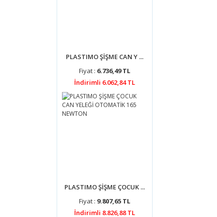
PLASTIMO ŞİŞME CAN Y ...
Fiyat :
6.736,49 TL
İndirimli 6.062,84 TL
PLASTIMO ŞİŞME ÇOCUK ...
Fiyat :
9.807,65 TL
İndirimli 8.826,88 TL