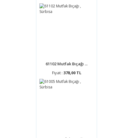
61102 Mutfak Bıçağı ...
Fiyat :
378,00 TL