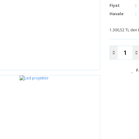
Fiyat
Havale
1.300,52 TL den b