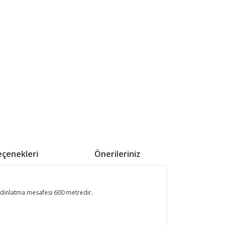
eçenekleri
Önerileriniz
ydınlatma mesafesi 600 metredir.