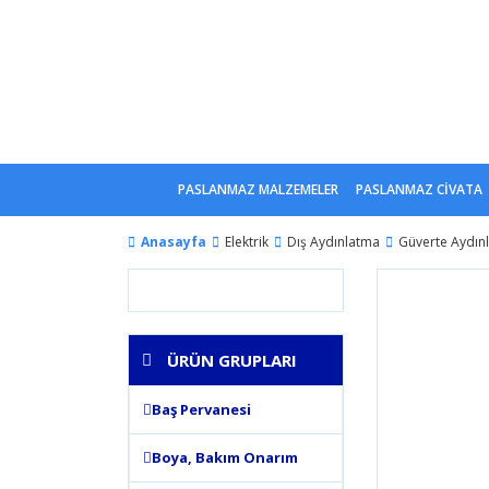
PASLANMAZ MALZEMELER
PASLANMAZ CİVATA
Anasayfa
Elektrik
Dış Aydınlatma
Güverte Aydınl
ÜRÜN GRUPLARI
Baş Pervanesi
Boya, Bakım Onarım