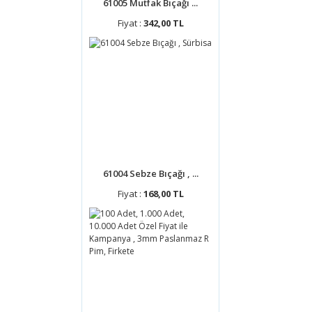
61005 Mutfak Bıçağı ...
Fiyat :
342,00 TL
61004 Sebze Bıçağı , ...
Fiyat :
168,00 TL