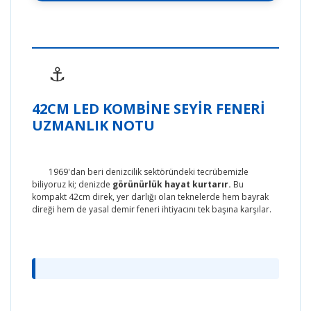
⚓
42CM LED KOMBINE SEYIR FENERI
UZMANLIK NOTU
1969'dan beri denizcilik sektöründeki tecrübemizle
biliyoruz ki; denizde
görünürlük hayat kurtarır.
Bu
kompakt 42cm direk, yer darlığı olan teknelerde hem bayrak
direği hem de yasal demir feneri ihtiyacını tek başına karşılar.