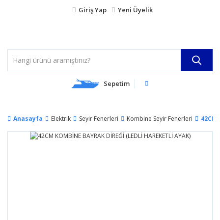
Giriş Yap
Yeni Üyelik
Sepetim
Anasayfa
Elektrik
Seyir Fenerleri
Kombine Seyir Fenerleri
42CM 