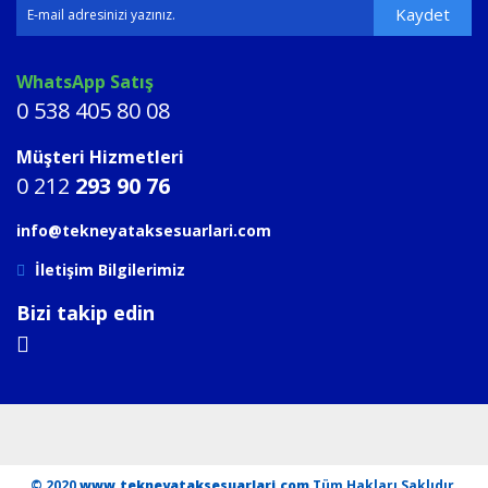
Kaydet
WhatsApp Satış
0 538 405 80 08
Müşteri Hizmetleri
0 212
293 90 76
info@tekneyataksesuarlari.com
İletişim Bilgilerimiz
Bizi takip edin
© 2020
www.tekneyataksesuarlari.com
Tüm Hakları Saklıdır.