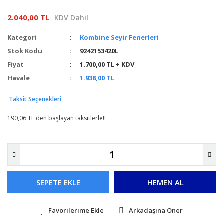
2.040,00 TL
KDV Dahil
Kategori
Kombine Seyir Fenerleri
Stok Kodu
9242153420L
Fiyat
1.700,00 TL + KDV
Havale
1.938,00 TL
Taksit Seçenekleri
190,06 TL den başlayan taksitlerle!!
SEPETE EKLE
HEMEN AL
Arkadaşına Öner