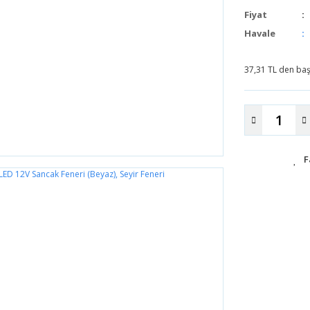
Fiyat
Havale
37,31 TL den başl