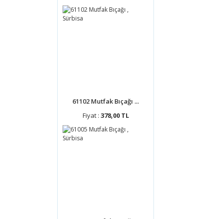
61102 Mutfak Bıçağı ...
Fiyat :
378,00 TL