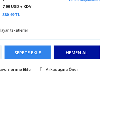
7,00 USD + KDV
380,49 TL
ayan taksitlerle!!
SEPETE EKLE
HEMEN AL
Arkadaşına Öner