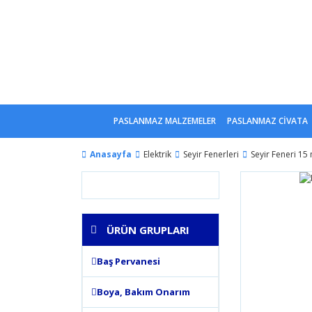
PASLANMAZ MALZEMELER
PASLANMAZ CİVATA
Anasayfa
Elektrik
Seyir Fenerleri
Seyir Feneri 15 
ÜRÜN GRUPLARI
Baş Pervanesi
Boya, Bakım Onarım