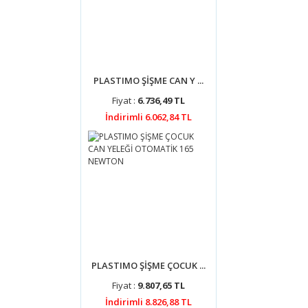
PLASTIMO ŞİŞME CAN Y ...
Fiyat :
6.736,49 TL
İndirimli 6.062,84 TL
PLASTIMO ŞİŞME ÇOCUK ...
Fiyat :
9.807,65 TL
İndirimli 8.826,88 TL