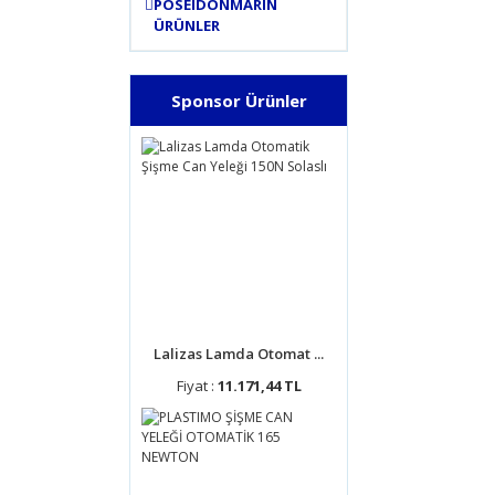
POSEIDONMARIN
ÜRÜNLER
Sponsor Ürünler
Lalizas Lamda Otomat ...
Fiyat :
11.171,44 TL