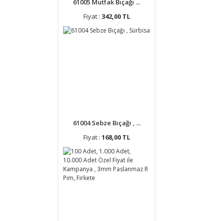
61005 Mutfak Bıçağı ...
Fiyat :
342,00 TL
61004 Sebze Bıçağı , ...
Fiyat :
168,00 TL