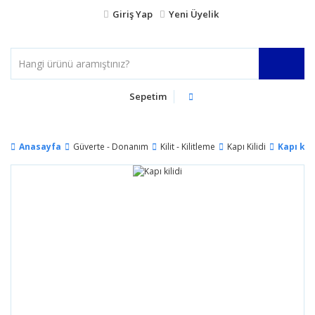
Giriş Yap
Yeni Üyelik
Sepetim
Anasayfa
Güverte - Donanım
Kilit - Kilitleme
Kapı Kilidi
Kapı kili