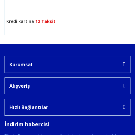
Gönder
Kredi kartına
12 Taksit
Kurumsal
Alışveriş
Hızlı Bağlantılar
İndirim habercisi