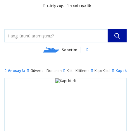
Giriş Yap
Yeni Üyelik
Sepetim
Anasayfa
Güverte - Donanım
Kilit - Kilitleme
Kapı Kilidi
Kapı kili