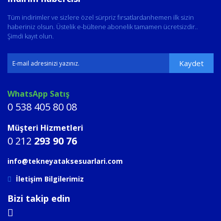
Tüm indirimler ve sizlere özel sürpriz fırsatlardanhemen ilk sizin
haberiniz olsun. Üstelik e-bültene abonelik tamamen ücretsizdir..
Şimdi kayıt olun.
Kaydet
WhatsApp Satış
0 538 405 80 08
Müşteri Hizmetleri
0 212
293 90 76
info@tekneyataksesuarlari.com
İletişim Bilgilerimiz
Bizi takip edin