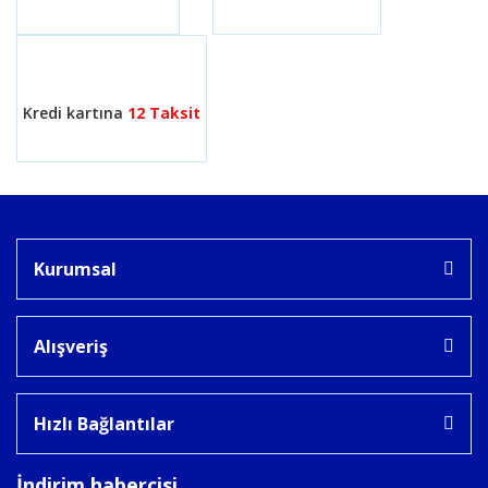
Gönder
Kredi kartına
12 Taksit
Kurumsal
Alışveriş
Hızlı Bağlantılar
İndirim habercisi