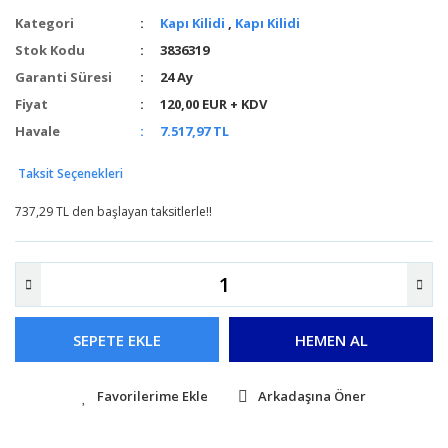
Kategori
Kapı Kilidi
,
Kapı Kilidi
Stok Kodu
3836319
Garanti Süresi
24 Ay
Fiyat
120,00 EUR + KDV
Havale
7.517,97 TL
Taksit Seçenekleri
737,29 TL den başlayan taksitlerle!!
SEPETE EKLE
HEMEN AL
Arkadaşına Öner