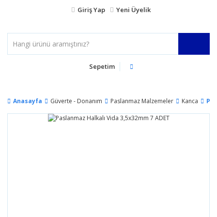
Giriş Yap
Yeni Üyelik
Sepetim
Anasayfa
Güverte - Donanım
Paslanmaz Malzemeler
Kanca
Pas