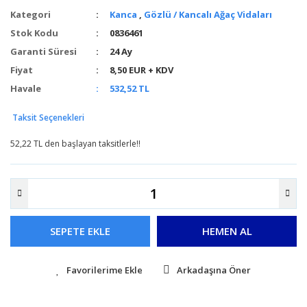
Kategori
Kanca
,
Gözlü / Kancalı Ağaç Vidaları
Stok Kodu
0836461
Garanti Süresi
24 Ay
Fiyat
8,50 EUR + KDV
Havale
532,52 TL
Taksit Seçenekleri
52,22 TL den başlayan taksitlerle!!
SEPETE EKLE
HEMEN AL
Arkadaşına Öner