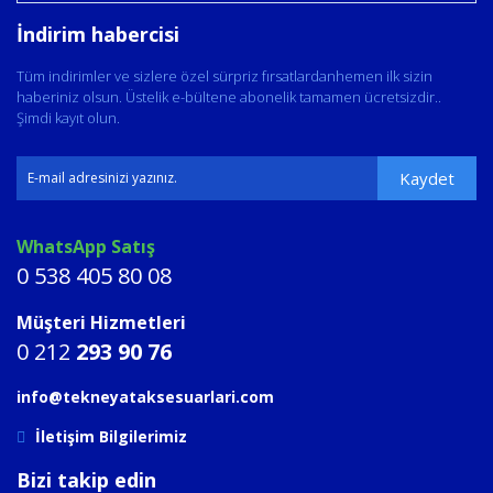
İndirim habercisi
Tüm indirimler ve sizlere özel sürpriz fırsatlardanhemen ilk sizin
haberiniz olsun. Üstelik e-bültene abonelik tamamen ücretsizdir..
Şimdi kayıt olun.
Kaydet
WhatsApp Satış
0 538 405 80 08
Müşteri Hizmetleri
0 212
293 90 76
info@tekneyataksesuarlari.com
İletişim Bilgilerimiz
Bizi takip edin