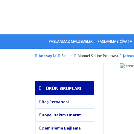
PASLANMAZ MALZEMELER
PASLANMAZ CİVATA
Anasayfa
Sintine
Manuel Sintine Pompası
Jabsc
ÜRÜN GRUPLARI
Baş Pervanesi
Boya, Bakım Onarım
Demirleme Bağlama