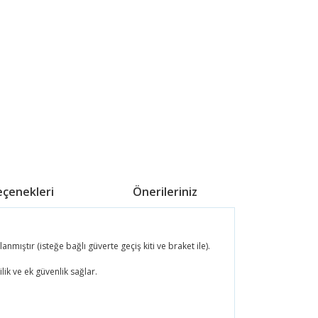
eçenekleri
Önerileriniz
tır (isteğe bağlı güverte geçiş kiti ve braket ile).
lik ve ek güvenlik sağlar.