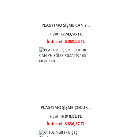
PLASTIMO ŞİŞME CAN Y ...
Fiyat :
6.743,96 TL
İndirimli 6.069,56 TL
PLASTIMO ŞİŞME ÇOCUK ...
Fiyat :
9.818,52 TL
İndirimli 8.836,67 TL