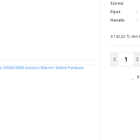
Süresi
Fiyat
Havale
4.142,62 TL den b