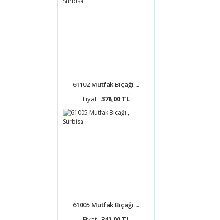
61102 Mutfak Bıçağı ...
Fiyat :
378,00 TL
61005 Mutfak Bıçağı ...
Fiyat :
342,00 TL