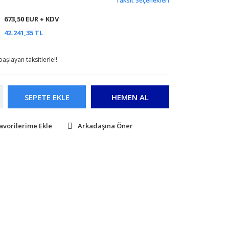
Taksit Seçenekleri
673,50 EUR + KDV
42.241,35 TL
aşlayan taksitlerle!!
SEPETE EKLE
HEMEN AL
Arkadaşına Öner