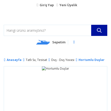
Giriş Yap
Yeni Üyelik
Sepetim
Anasayfa
Tatlı Su, Tesisat
Duş - Duş Yuvası
Hortumlu Duşlar