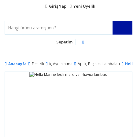
Giriş Yap
Yeni Üyelik
Sepetim
Anasayfa
Elektrik
İç Aydınlatma
Aplik, Baş ucu Lambaları
Hella