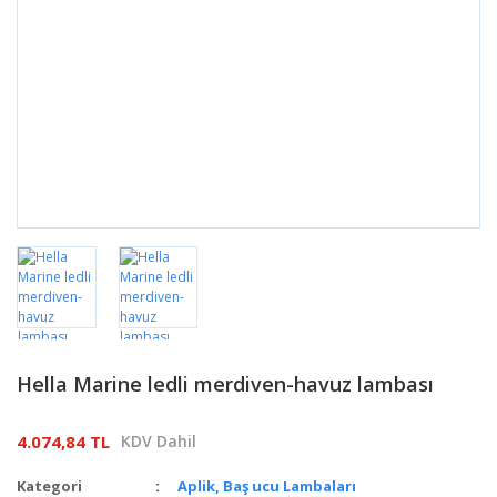
Hella Marine ledli merdiven-havuz lambası
4.074,84 TL
KDV Dahil
Kategori
Aplik, Baş ucu Lambaları