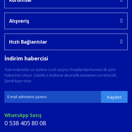
Alışveriş
Hızlı Bağlantılar
İndirim habercisi
Tüm indirimler ve sizlere özel sürpriz fırsatlardanhemen ilk sizin
haberiniz olsun. Üstelik e-bültene abonelik tamamen ücretsizdir..
Şimdi kayıt olun.
Kaydet
WhatsApp Satış
0 538 405 80 08