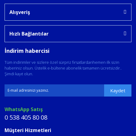
Alışveriş
Hızlı Bağlantılar
İndirim habercisi
Tüm indirimler ve sizlere özel sürpriz fırsatlardanhemen ilk sizin
haberiniz olsun. Üstelik e-bültene abonelik tamamen ücretsizdir..
Şimdi kayıt olun.
Kaydet
WhatsApp Satış
0 538 405 80 08
Müşteri Hizmetleri