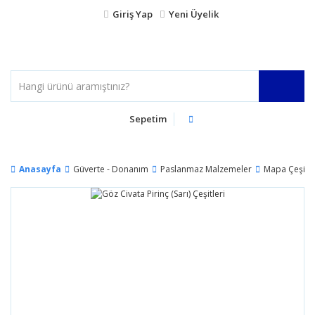
Giriş Yap
Yeni Üyelik
Sepetim
Anasayfa
Güverte - Donanım
Paslanmaz Malzemeler
Mapa Çeşitle