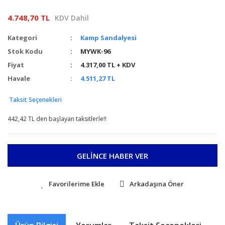
4.748,70 TL
KDV Dahil
Kategori
Kamp Sandalyesi
Stok Kodu
MYWK-96
Fiyat
4.317,00 TL + KDV
Havale
4.511,27 TL
Taksit Seçenekleri
442,42 TL den başlayan taksitlerle!!
GELİNCE HABER VER
Arkadaşına Öner