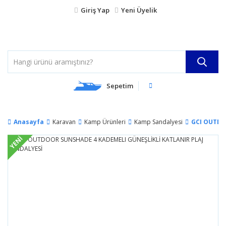
Giriş Yap
Yeni Üyelik
Sepetim
Anasayfa
Karavan
Kamp Ürünleri
Kamp Sandalyesi
GCI OUTDO
YENİ