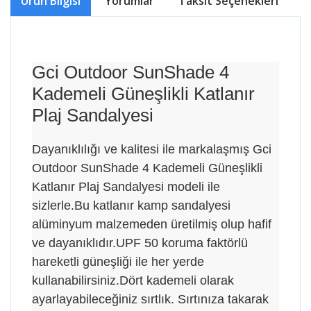
Ürün Bilgisi
Yorumlar
Taksit Seçenekleri
Ö
Gci Outdoor SunShade 4
Kademeli Güneşlikli Katlanır
Plaj Sandalyesi
Dayanıklılığı ve kalitesi ile markalaşmış Gci
Outdoor SunShade 4 Kademeli Güneşlikli
Katlanır Plaj Sandalyesi modeli ile
sizlerle.Bu katlanır kamp sandalyesi
alüminyum malzemeden üretilmiş olup hafif
ve dayanıklıdır.UPF 50 koruma faktörlü
hareketli güneşliği ile her yerde
kullanabilirsiniz.Dört kademeli olarak
ayarlayabileceğiniz sırtlık. Sırtınıza takarak