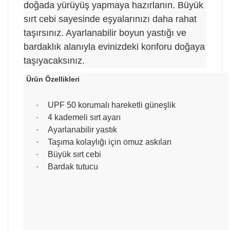
doğada yürüyüş yapmaya hazırlanın. Büyük
sırt cebi sayesinde eşyalarınızı daha rahat
taşırsınız. Ayarlanabilir boyun yastığı ve
bardaklık alanıyla evinizdeki konforu doğaya
taşıyacaksınız.
Ürün Özellikleri
·
UPF 50 korumalı hareketli güneşlik
·
4 kademeli sırt ayarı
·
Ayarlanabilir yastık
·
Taşıma kolaylığı için omuz askıları
·
Büyük sırt cebi
·
Bardak tutucu