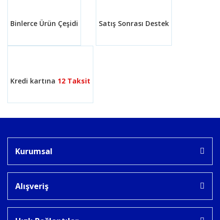
Binlerce Ürün Çeşidi
Satış Sonrası Destek
Gönder
Kredi kartına
12 Taksit
Kurumsal
Alışveriş