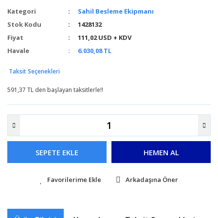
Kategori
Sahil Besleme Ekipmanı
Stok Kodu
1428132
Fiyat
111,02 USD + KDV
Havale
6.030,08 TL
Taksit Seçenekleri
591,37 TL den başlayan taksitlerle!!
SEPETE EKLE
HEMEN AL
Arkadaşına Öner