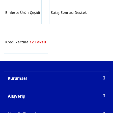
Binlerce Ürün Çeşidi
Satış Sonrası Destek
Gönder
Kredi kartına
12 Taksit
Kurumsal
Alışveriş