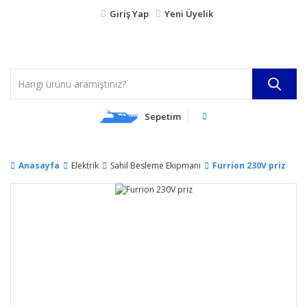
Giriş Yap
Yeni Üyelik
Sepetim
Anasayfa
Elektrik
Sahil Besleme Ekipmanı
Furrion 230V priz