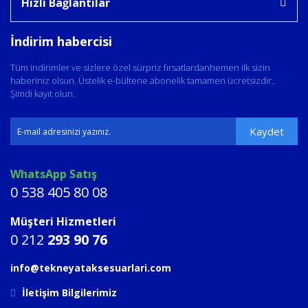
Hızlı Bağlantılar
İndirim habercisi
Tüm indirimler ve sizlere özel sürpriz fırsatlardanhemen ilk sizin
haberiniz olsun. Üstelik e-bültene abonelik tamamen ücretsizdir..
Şimdi kayıt olun.
Kaydet
WhatsApp Satış
0 538 405 80 08
Müşteri Hizmetleri
0 212
293 90 76
info@tekneyataksesuarlari.com
İletişim Bilgilerimiz