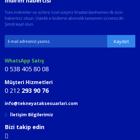
İndirim habercisi
Tüm indirimler ve sizlere özel sürpriz fırsatlardanhemen ilk sizin
haberiniz olsun. Üstelik e-bültene abonelik tamamen ücretsizdir..
Şimdi kayıt olun.
Kaydet
WhatsApp Satış
0 538 405 80 08
Müşteri Hizmetleri
0 212
293 90 76
info@tekneyataksesuarlari.com
İletişim Bilgilerimiz
Bizi takip edin