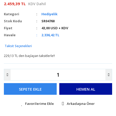
2.459,39 TL
KDV Dahil
Kategori
Hediyelik
Stok Kodu
SR04760
Fiyat
43,00 USD + KDV
Havale
2.336,42 TL
Taksit Seçenekleri
229,13 TL den başlayan taksitlerle!!
SEPETE EKLE
HEMEN AL
Arkadaşına Öner