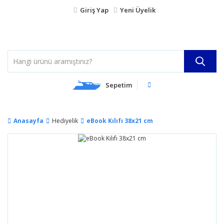
Giriş Yap
Yeni Üyelik
Sepetim
Anasayfa
Hediyelik
eBook Kılıfı 38x21 cm