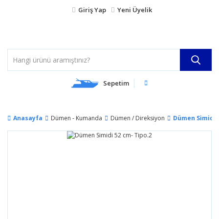
Giriş Yap
Yeni Üyelik
Sepetim
Anasayfa
Dümen - Kumanda
Dümen / Direksiyon
Dümen Simidi 5