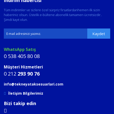
İndirim habercisi
Tüm indirimler ve sizlere özel sürpriz fırsatlardanhemen ilk sizin
haberiniz olsun. Üstelik e-bültene abonelik tamamen ücretsizdir..
Şimdi kayıt olun.
Kaydet
WhatsApp Satış
0 538 405 80 08
Müşteri Hizmetleri
0 212
293 90 76
info@tekneyataksesuarlari.com
İletişim Bilgilerimiz
Bizi takip edin