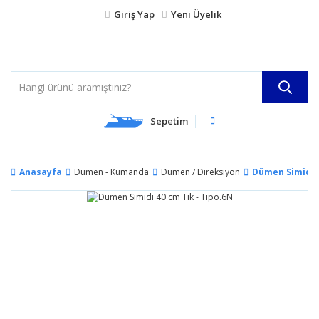
Giriş Yap
Yeni Üyelik
Sepetim
Anasayfa
Dümen - Kumanda
Dümen / Direksiyon
Dümen Simidi 4