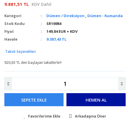
9.881,51 TL
KDV Dahil
Kategori
Dümen / Direksiyon
,
Dümen - Kumanda
Stok Kodu
SR16984
Fiyat
149,84 EUR + KDV
Havale
9.387,43 TL
Taksit Seçenekleri
920,63 TL den başlayan taksitlerle!!
SEPETE EKLE
HEMEN AL
Arkadaşına Öner