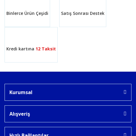
Binlerce Ürün Çeşidi
Satış Sonrası Destek
Gönder
Kredi kartına
12 Taksit
Kurumsal
Alışveriş
Hızlı Bağlantılar