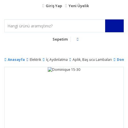
Giriş Yap
Yeni Üyelik
Sepetim
Anasayfa
Elektrik
İç Aydınlatma
Aplik, Baş ucu Lambaları
Domin