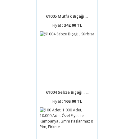
61005 Mutfak Bıçağı ...
Fiyat :
342,00 TL
61004 Sebze Bıçağı , ...
Fiyat :
168,00 TL