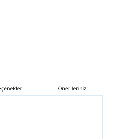
eçenekleri
Önerileriniz