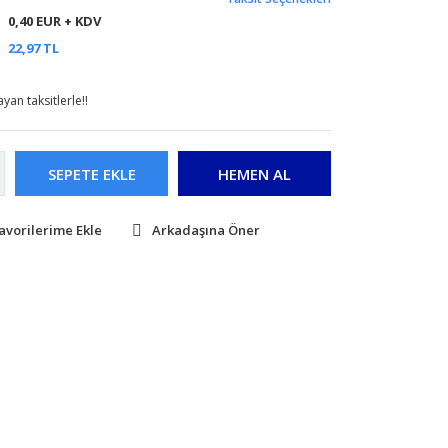
0,40 EUR + KDV
22,97 TL
yan taksitlerle!!
SEPETE EKLE
HEMEN AL
Arkadaşına Öner