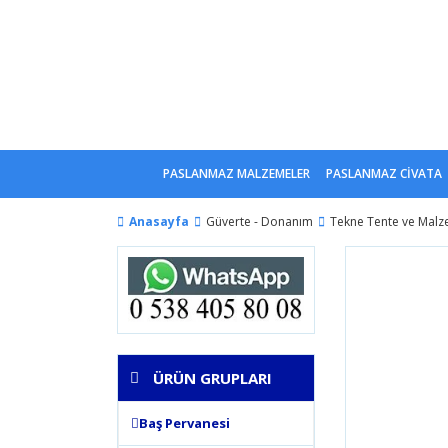
PASLANMAZ MALZEMELER
PASLANMAZ CİVATA
Anasayfa
Güverte - Donanım
Tekne Tente ve Malz
ÜRÜN GRUPLARI
Baş Pervanesi