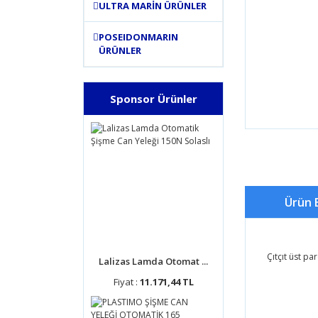
ULTRA MARİN ÜRÜNLER
POSEIDONMARIN
ÜRÜNLER
Sponsor Ürünler
Ürün B
Çıtçıt üst p
Lalizas Lamda Otomat ...
Fiyat :
11.171,44 TL