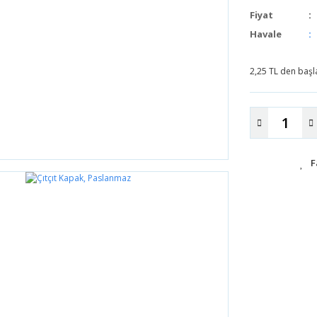
Fiyat
Havale
2,25 TL den başla