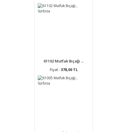
61102 Mutfak Bıçağı ...
Fiyat :
378,00 TL