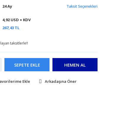
24 Ay
Taksit Seçenekleri
4,92 USD + KDV
267,43 TL
ayan taksitlerle!!
SEPETE EKLE
HEMEN AL
Arkadaşına Öner