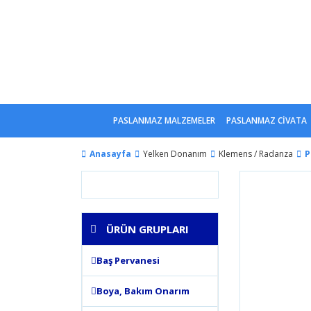
PASLANMAZ MALZEMELER
PASLANMAZ CİVATA
Anasayfa
Yelken Donanım
Klemens / Radanza
P
ÜRÜN GRUPLARI
Baş Pervanesi
Boya, Bakım Onarım