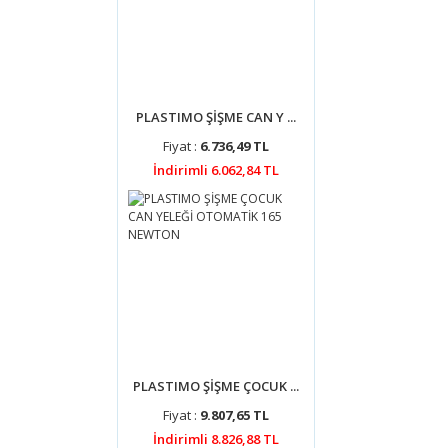
PLASTIMO ŞİŞME CAN Y ...
Fiyat :
6.736,49 TL
İndirimli 6.062,84 TL
PLASTIMO ŞİŞME ÇOCUK ...
Fiyat :
9.807,65 TL
İndirimli 8.826,88 TL