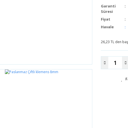
Garanti
Süresi
Fiyat
Havale
26,23 TL den başl