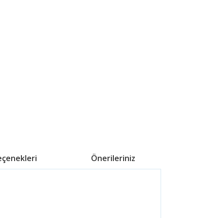
eçenekleri
Önerileriniz