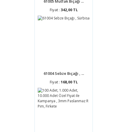
61005 Mutfak Bıçağı ...
Fiyat :
342,00 TL
61004 Sebze Bıçağı , ...
Fiyat :
168,00 TL