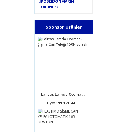
POSEIDONMARIN
ÜRÜNLER
Sponsor Ürünler
Lalizas Lamda Otomat ...
Fiyat :
11.171,44 TL