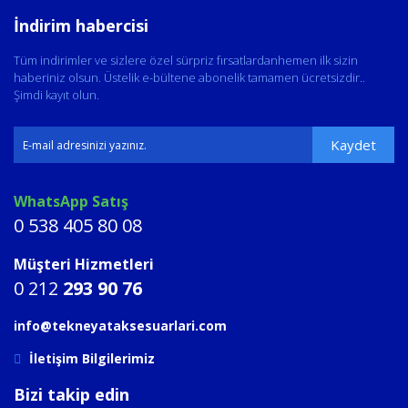
İndirim habercisi
Tüm indirimler ve sizlere özel sürpriz fırsatlardanhemen ilk sizin
haberiniz olsun. Üstelik e-bültene abonelik tamamen ücretsizdir..
Şimdi kayıt olun.
Kaydet
WhatsApp Satış
0 538 405 80 08
Müşteri Hizmetleri
0 212
293 90 76
info@tekneyataksesuarlari.com
İletişim Bilgilerimiz
Bizi takip edin