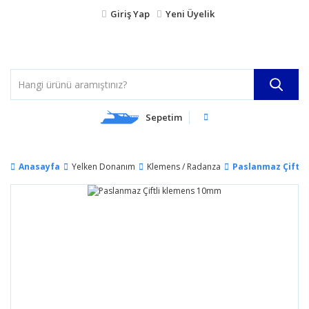
Giriş Yap
Yeni Üyelik
Sepetim
Anasayfa
Yelken Donanım
Klemens / Radanza
Paslanmaz Çiftl