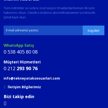
Tüm indirimler ve sizlere özel sürpriz fırsatlardanhemen ilk sizin
haberiniz olsun. Üstelik e-bültene abonelik tamamen ücretsizdir..
Şimdi kayıt olun.
Kaydet
WhatsApp Satış
0 538 405 80 08
Müşteri Hizmetleri
0 212
293 90 76
info@tekneyataksesuarlari.com
İletişim Bilgilerimiz
Bizi takip edin