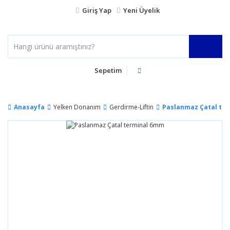
Giriş Yap
Yeni Üyelik
Sepetim
Anasayfa
Yelken Donanım
Gerdirme-Liftin
Paslanmaz Çatal te