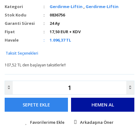
Kategori
Gerdirme-Liftin
,
Gerdirme-Liftin
Stok Kodu
0836756
Garanti Süresi
24 Ay
Fiyat
17,50 EUR + KDV
Havale
1.096,37 TL
Taksit Seçenekleri
107,52 TL den başlayan taksitlerle!!
SEPETE EKLE
HEMEN AL
Arkadaşına Öner