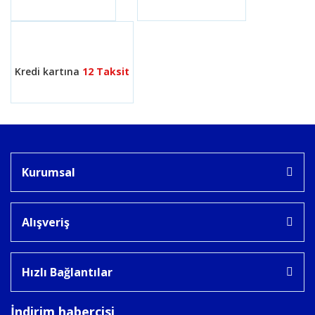
Gönder
Kredi kartına
12 Taksit
Kurumsal
Alışveriş
Hızlı Bağlantılar
İndirim habercisi