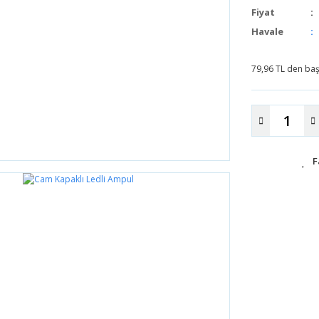
Fiyat
Havale
79,96 TL den başl