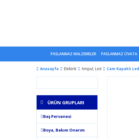
PASLANMAZ MALZEMELER
PASLANMAZ CİVATA
Anasayfa
Elektrik
Ampul, Led
Cam Kapaklı Led
ÜRÜN GRUPLARI
Baş Pervanesi
Boya, Bakım Onarım