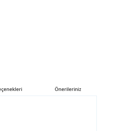
eçenekleri
Önerileriniz