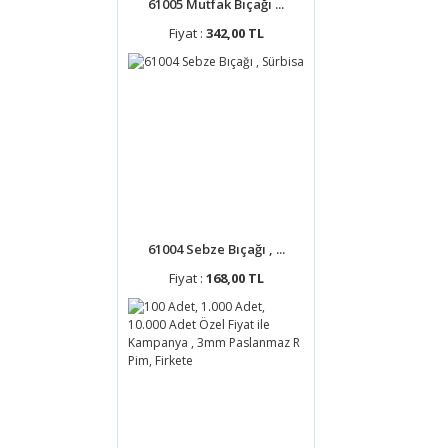
61005 Mutfak Bıçağı ...
Fiyat :
342,00 TL
61004 Sebze Bıçağı , ...
Fiyat :
168,00 TL