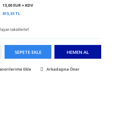
13,00 EUR + KDV
815,35 TL
ayan taksitlerle!!
SEPETE EKLE
HEMEN AL
Arkadaşına Öner