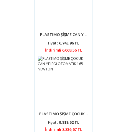
PLASTIMO ŞİŞME CAN Y ...
Fiyat :
6.743,96 TL
İndirimli 6.069,56 TL
PLASTIMO ŞİŞME ÇOCUK ...
Fiyat :
9.818,52 TL
İndirimli 8.836,67 TL