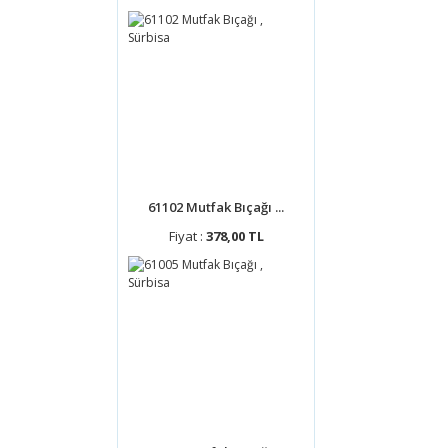
61102 Mutfak Bıçağı ...
Fiyat :
378,00 TL