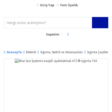
Giriş Yap
Yeni Üyelik
Sepetim
Anasayfa
Elektrik
Sigorta, Switch ve Aksesuarları
Sigorta Çeşitleri