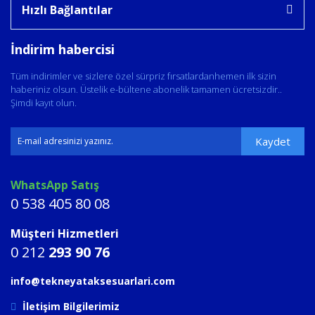
Hızlı Bağlantılar
İndirim habercisi
Tüm indirimler ve sizlere özel sürpriz fırsatlardanhemen ilk sizin
haberiniz olsun. Üstelik e-bültene abonelik tamamen ücretsizdir..
Şimdi kayıt olun.
Kaydet
WhatsApp Satış
0 538 405 80 08
Müşteri Hizmetleri
0 212
293 90 76
info@tekneyataksesuarlari.com
İletişim Bilgilerimiz